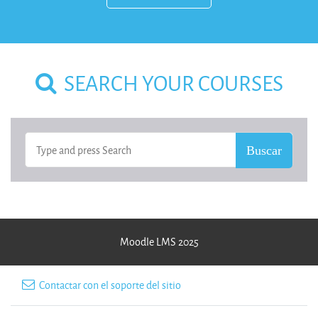
SEARCH YOUR COURSES
Moodle LMS 2025
Contactar con el soporte del sitio